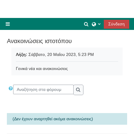
Μετάβαση στο κεντρικό περιεχόμενο
Εναλλαγή εισόδου 
Σύνδεση
Πλευρικός πίνακας
Ανακοινώσεις ιστοτόπου
Απαιτήσεις ολοκλήρωσης
Λήξη:
Σάββατο, 20 Μαΐου 2023, 5:23 PM
Γενικά νέα και ανακοινώσεις
Αναζήτηση στα φόρουμ
Αναζήτηση στα φόρουμ
(Δεν έχουν αναρτηθεί ακόμα ανακοινώσεις)