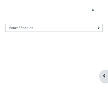
Μεταπήδηση σε...
Άνο