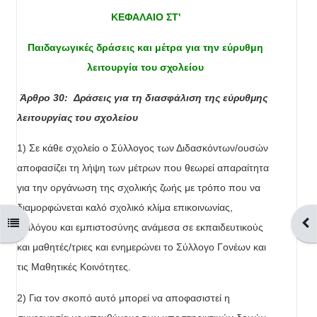
ΚΕΦΑΛΑΙΟ ΣΤ'
Παιδαγωγικές δράσεις και μέτρα για την εύρυθμη
λειτουργία του σχολείου
Άρθρο 30:
Δράσεις για τη διασφάλιση της εύρυθμης
λειτουργίας του σχολείου
1) Σε κάθε σχολείο ο Σύλλογος των Διδασκόντων/ουσών
αποφασίζει τη λήψη των μέτρων που θεωρεί απαραίτητα
για την οργάνωση της σχολικής ζωής με τρόπο που να
διαμορφώνεται καλό σχολικό κλίμα επικοινωνίας,
Άνοιγμα ευρετηρίου μαθήματος
Άνο
διαλόγου και εμπιστοσύνης ανάμεσα σε εκπαιδευτικούς
και μαθητές/τριες και ενημερώνει το Σύλλογο Γονέων και
τις Μαθητικές Κοινότητες.
2) Για τον σκοπό αυτό μπορεί να αποφασιστεί η