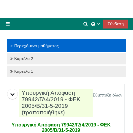
Μετάβαση στο κεντρικό περιεχόμενο
Εναλλαγή εισόδου 
Σύνδεση
Πλευρικός πίνακας
Περιεχόμενο μαθήματος
Καρτέλα 2
Καρτέλα 1
Περιγραφή θέματος
Υπουργική Απόφαση
Σύμπτυξη όλων
79942/ΓΔ4/2019 - ΦΕΚ
2005/Β/31-5-2019
(τροποποιήθηκε)
Υπουργική Απόφαση 79942/ΓΔ4/2019 - ΦΕΚ
2005/Β/31-5-2019