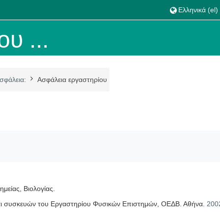
Ελληνικά ‎(el)‎
υ ...
σφάλεια:
Ασφάλεια εργαστηρίου
μείας, Βιολογίας.
και συσκευών του Εργαστηρίου Φυσικών Επιστημών, ΟΕΔΒ. Αθήνα.
200