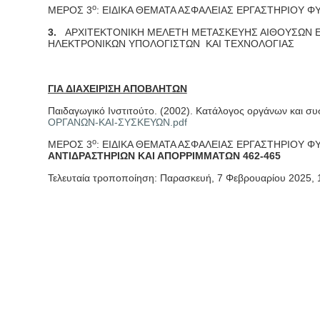
ο
ΜΕΡΟΣ 3
: ΕΙΔΙΚΑ ΘΕΜΑΤΑ ΑΣΦΑΛΕΙΑΣ ΕΡΓΑΣΤΗΡΙΟΥ 
3.
ΑΡΧΙΤΕΚΤΟΝΙΚΗ ΜΕΛΕΤΗ ΜΕΤΑΣΚΕΥΗΣ ΑΙΘΟΥΣΩΝ ΕΝ
ΗΛΕΚΤΡΟΝΙΚΩΝ ΥΠΟΛΟΓΙΣΤΩΝ ΚΑΙ ΤΕΧΝΟΛΟΓΙΑΣ
ΓΙΑ ΔΙΑΧΕΙΡΙΣΗ ΑΠΟΒΛΗΤΩΝ
Παιδαγωγικό Ινστιτούτο. (2002). Κατάλογος οργάνων και 
ΟΡΓΑΝΩΝ-ΚΑΙ-
ΣΥΣΚΕΥΩΝ.
pdf
ο
ΜΕΡΟΣ 3
: ΕΙΔΙΚΑ ΘΕΜΑΤΑ ΑΣΦΑΛΕΙΑΣ ΕΡΓΑΣΤΗΡΙΟΥ 
ΑΝΤΙΔΡΑΣΤΗΡΙΩΝ ΚΑΙ ΑΠΟΡΡΙΜΜΑΤΩΝ 462-465
Τελευταία τροποποίηση: Παρασκευή, 7 Φεβρουαρίου 2025,